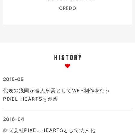
CREDO
H
I
S
T
O
R
Y
2015-05
代表の浪岡が個人事業としてWEB制作を行う
PIXEL HEARTSを創業
2016-04
株式会社PIXEL HEARTSとして法人化