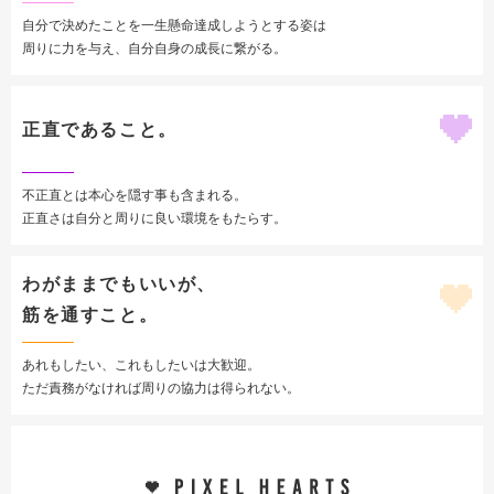
自分で決めたことを一生懸命達成しようとする姿は
周りに力を与え、自分自身の成長に繋がる。
正直であること。
不正直とは本心を隠す事も含まれる。
正直さは自分と周りに良い環境をもたらす。
わがままでもいいが、
筋を通すこと。
あれもしたい、これもしたいは大歓迎。
ただ責務がなければ周りの協力は得られない。