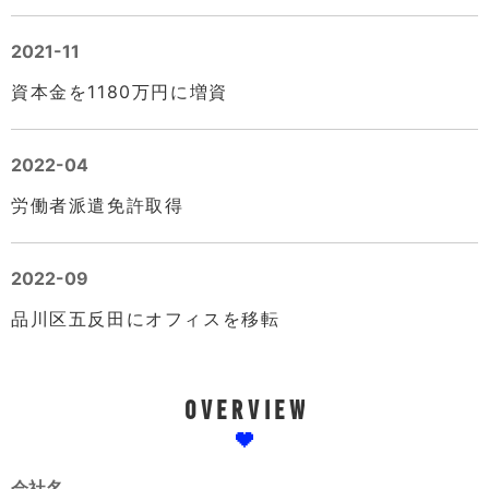
2021-11
資本金を1180万円に増資
2022-04
労働者派遣免許取得
2022-09
品川区五反田にオフィスを移転
O
V
E
R
V
I
E
W
会社名