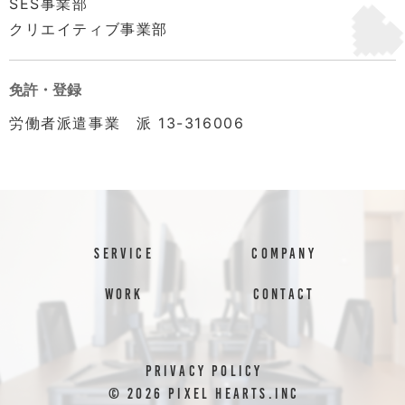
SES事業部
クリエイティブ事業部
免許・登録
労働者派遣事業 派 13-316006
SERVICE
COMPANY
WORK
CONTACT
PRIVACY POLICY
©︎
2026
PIXEL HEARTS.inc