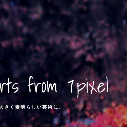
大きく
素晴らしい芸術に。