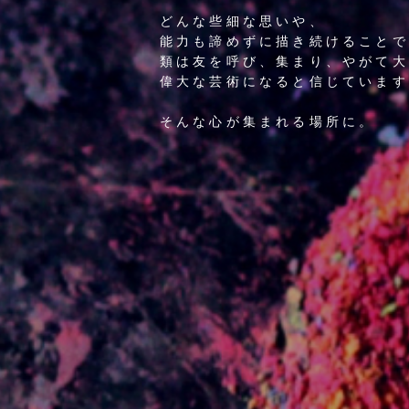
どんな些細な思いや、
能力も諦めずに描き続けることで
類は友を呼び、集まり、やがて大
偉大な芸術になると信じています
そんな心が集まれる場所に。