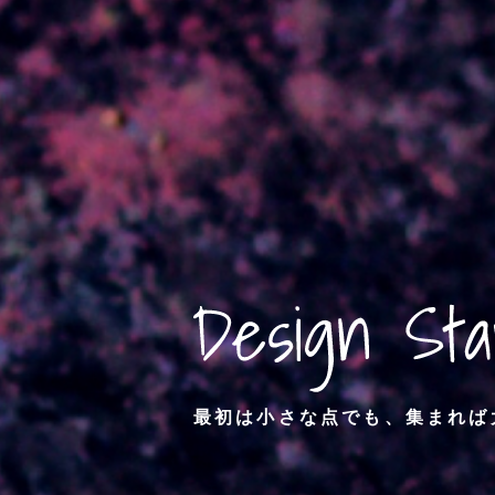
最初は小さな点でも、
集まれば